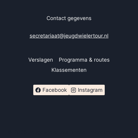
Contact gegevens
secretariaat@jeugdwielertour.nl
Verslagen
Programma & routes
Klassementen
Facebook
Instagram
© 2026 Jeugdwielertour Brielle - WordPress