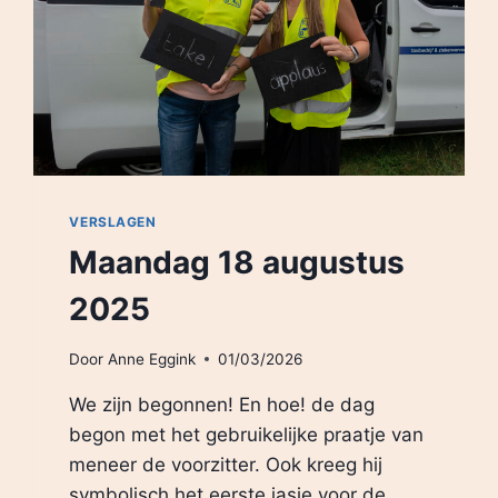
VERSLAGEN
Maandag 18 augustus
2025
Door
Anne Eggink
01/03/2026
We zijn begonnen! En hoe! de dag
begon met het gebruikelijke praatje van
meneer de voorzitter. Ook kreeg hij
symbolisch het eerste jasje voor de