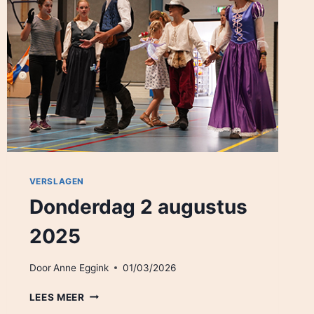
VERSLAGEN
Donderdag 2 augustus
2025
Door
Anne Eggink
01/03/2026
DONDERDAG
LEES MEER
2