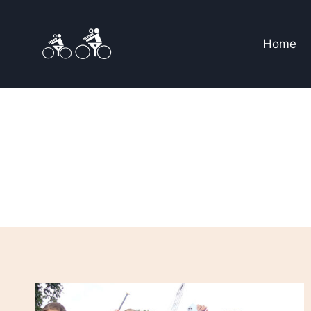
Doorgaan
naar
Home
inhoud