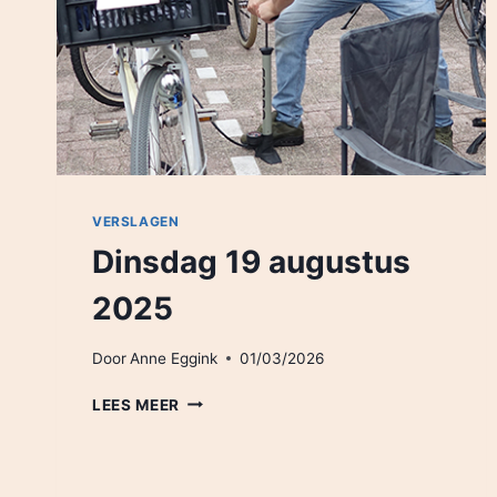
VERSLAGEN
Dinsdag 19 augustus
2025
Door
Anne Eggink
01/03/2026
DINSDAG
LEES MEER
19
AUGUSTUS
2025