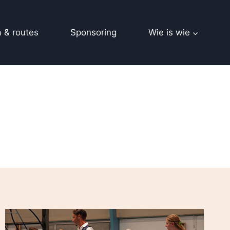
 & routes
Sponsoring
Wie is wie