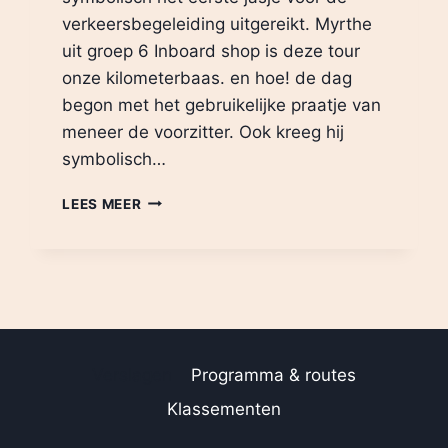
verkeersbegeleiding uitgereikt. Myrthe
uit groep 6 Inboard shop is deze tour
onze kilometerbaas. en hoe! de dag
begon met het gebruikelijke praatje van
meneer de voorzitter. Ook kreeg hij
symbolisch…
MAANDAG
LEES MEER
18
AUGUSTUS
2025
Verslagen
Programma & routes
Klassementen