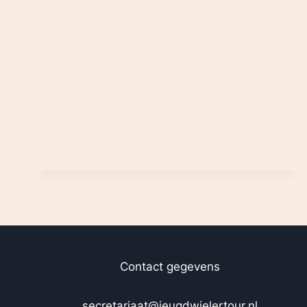
Contact gegevens
secretariaat@jeugdwielertour.nl