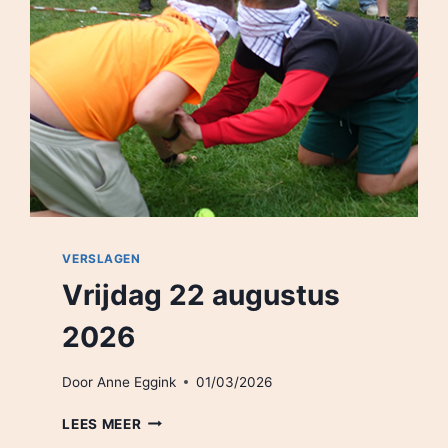
VERSLAGEN
Vrijdag 22 augustus
2026
Door
Anne Eggink
01/03/2026
VRIJDAG
LEES MEER
22