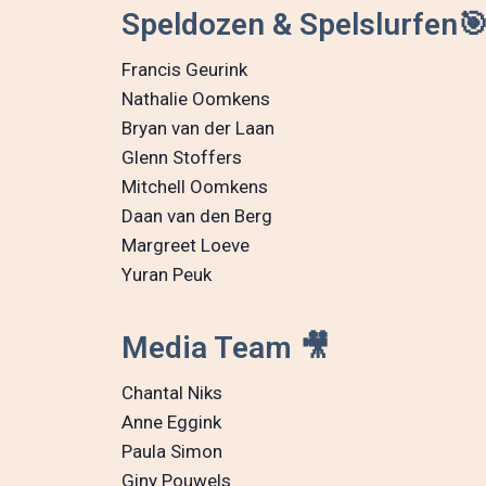
Speldozen & Spelslurfen
Francis Geurink
Nathalie Oomkens
Bryan van der Laan
Glenn Stoffers
Mitchell Oomkens
Daan van den Berg
Margreet Loeve
Yuran Peuk
Media Team 🎥
Chantal Niks
Anne Eggink
Paula Simon
Giny Pouwels