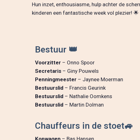
Hun inzet, enthousiasme, hulp achter de sche
kinderen een fantastische week vol plezier! 🌟
Bestuur 👑
Voorzitter
– Onno Spoor
Secretaris
– Giny Pouwels
Penningmeester
– Jaynee Moerman
Bestuurslid
– Francis Geurink
Bestuurslid
– Nathalie Oomkens
Bestuurslid
– Martin Dolman
Chauffeurs in de stoet🚙
Kopwagen
– Bas Hansen