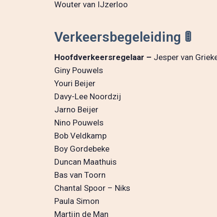
Wouter van IJzerloo
Verkeersbegeleiding 🚦
Hoofdverkeersregelaar –
Jesper van Griek
Giny Pouwels
Youri Beijer
Davy-Lee Noordzij
Jarno Beijer
Nino Pouwels
Bob Veldkamp
Boy Gordebeke
Duncan Maathuis
Bas van Toorn
Chantal Spoor – Niks
Paula Simon
Martijn de Man