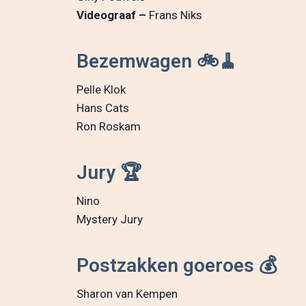
Videograaf –
Frans Niks
Bezemwagen 🚲🧹
Pelle Klok
Hans Cats
Ron Roskam
Jury 🏆
Nino
Mystery Jury
Postzakken goeroes 💰
Sharon van Kempen