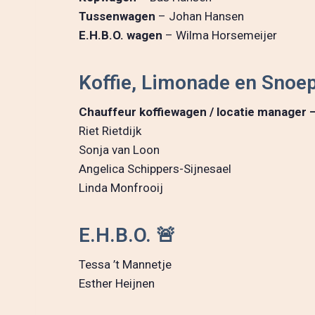
Tussenwagen
– Johan Hansen
E.H.B.O. wagen
– Wilma Horsemeijer
Koffie, Limonade en Sno
Chauffeur koffiewagen / locatie manager 
Riet Rietdijk
Sonja van Loon
Angelica Schippers-Sijnesael
Linda Monfrooij
E.H.B.O. 🚨
Tessa ’t Mannetje
Esther Heijnen