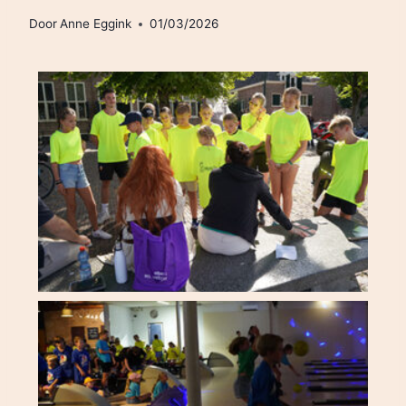
Door
Anne Eggink
01/03/2026