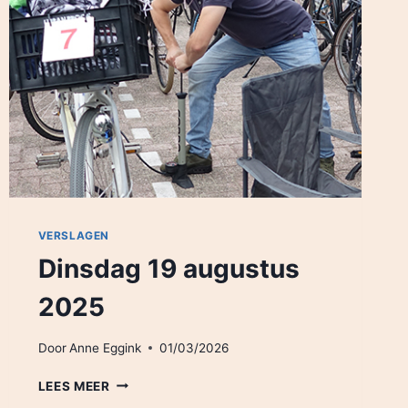
VERSLAGEN
Dinsdag 19 augustus
2025
Door
Anne Eggink
01/03/2026
DINSDAG
LEES MEER
19