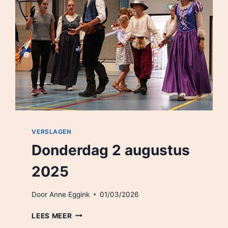
VERSLAGEN
Donderdag 2 augustus
2025
Door
Anne Eggink
01/03/2026
DONDERDAG
LEES MEER
2