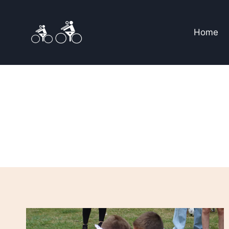
Doorgaan
naar
Home
inhoud