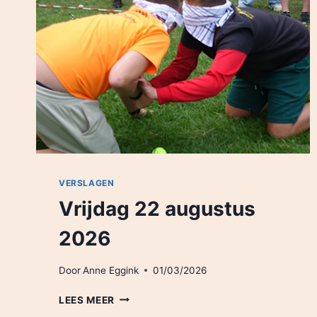
VERSLAGEN
Vrijdag 22 augustus
2026
Door
Anne Eggink
01/03/2026
VRIJDAG
LEES MEER
22