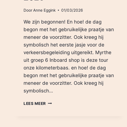
Door
Anne Eggink
01/03/2026
We zijn begonnen! En hoe! de dag
begon met het gebruikelijke praatje van
meneer de voorzitter. Ook kreeg hij
symbolisch het eerste jasje voor de
verkeersbegeleiding uitgereikt. Myrthe
uit groep 6 Inboard shop is deze tour
onze kilometerbaas. en hoe! de dag
begon met het gebruikelijke praatje van
meneer de voorzitter. Ook kreeg hij
symbolisch…
MAANDAG
LEES MEER
18
AUGUSTUS
2025