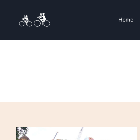
Doorgaan
naar
Home
inhoud