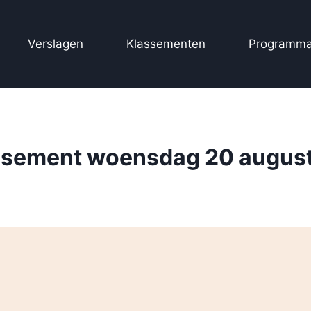
Verslagen
Klassementen
Programma
ssement woensdag 20 augus