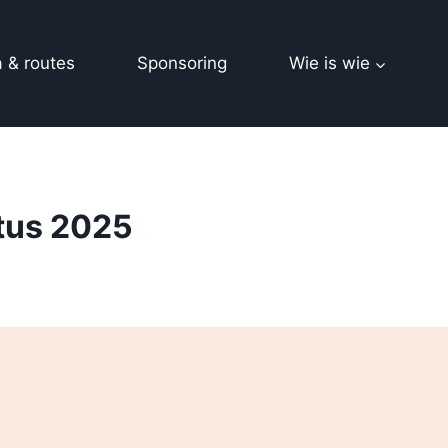
 & routes
Sponsoring
Wie is wie
tus 2025