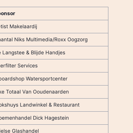
ponsor
tist Makelaardij
antal Niks Multimedia/Roxx Oogzorg
 Langstee & Blijde Handjes
terfilter Services
boardshop Watersportcenter
ke Totaal Van Ooudenaarden
okshuys Landwinkel & Restaurant
oemenhandel Dick Hagestein
ielse Glashandel