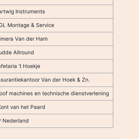
rtwig Instruments
L Montage & Service
imera Van der Ham
dde Allround
fetaria ’t Hoekje
surantiekantoor Van der Hoek & Zn.
oof machines en technische dienstverlening
Kont van het Paard
 Nederland