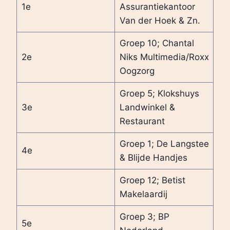
1e
Assurantiekantoor
Van der Hoek & Zn.
Groep 10; Chantal
2e
Niks Multimedia/Roxx
Oogzorg
Groep 5; Klokshuys
3e
Landwinkel &
Restaurant
Groep 1; De Langstee
4e
& Blijde Handjes
Groep 12; Betist
Makelaardij
Groep 3; BP
5e