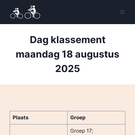
Doorgaan
naar
inhoud
Dag klassement
maandag 18 augustus
2025
Plaats
Groep
Groep 17;