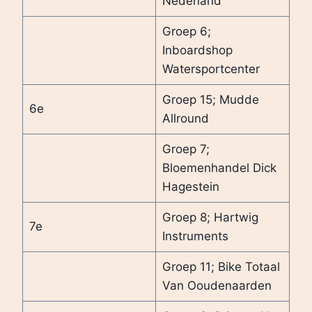
Nederland
Groep 6;
Inboardshop
Watersportcenter
Groep 15; Mudde
6e
Allround
Groep 7;
Bloemenhandel Dick
Hagestein
Groep 8; Hartwig
7e
Instruments
Groep 11; Bike Totaal
Van Ooudenaarden