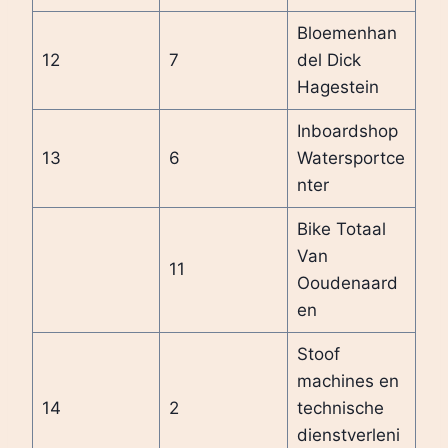
Bloemenhan
12
7
del Dick
Hagestein
Inboardshop
13
6
Watersportce
nter
Bike Totaal
Van
11
Ooudenaard
en
Stoof
machines en
14
2
technische
dienstverleni