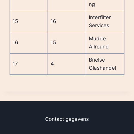
ng
Interfilter
15
16
Services
Mudde
16
15
Allround
Brielse
17
4
Glashandel
Contact gegevens